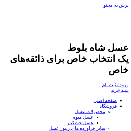
پرش به محتوا
عسل شاه بلوط
یک انتخاب خاص برای ذائقه‌های
خاص
ورود / ثبت نام
سبد خرید
صفحه اصلی
فروشگاه
محصولات عسل
عسل میوه
عسل خشکبار
سایر فراورده های زنبور عسل