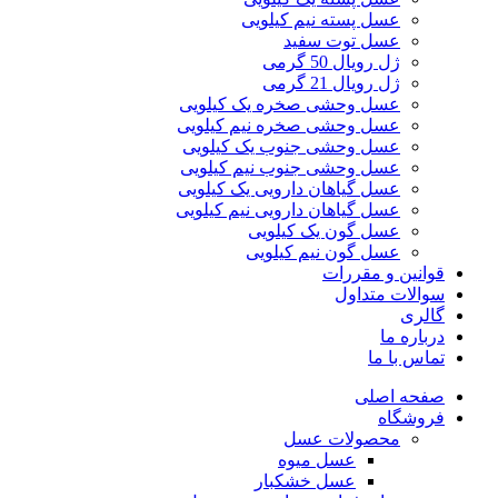
عسل پسته نیم کیلویی
عسل توت سفید
ژل رویال 50 گرمی
ژل رویال 21 گرمی
عسل وحشی صخره یک کیلویی
عسل وحشی صخره نیم کیلویی
عسل وحشی جنوب یک کیلویی
عسل وحشی جنوب نیم کیلویی
عسل گیاهان دارویی یک کیلویی
عسل گیاهان دارویی نیم کیلویی
عسل گون یک کیلویی
عسل گون نیم کیلویی
قوانین و مقررات
سوالات متداول
گالری
درباره ما
تماس با ما
صفحه اصلی
فروشگاه
محصولات عسل
عسل میوه
عسل خشکبار