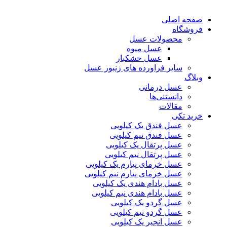
صفحه اصلی
فروشگاه
محصولات عسل
عسل میوه
عسل خشکبار
سایر فراورده های زنبور عسل
وبلاگ
عسل درمانی
دانستنی‌ها
مقالات
خرید تکی
عسل فندق یک کیلویی
عسل فندق نیم کیلویی
عسل پرتقال یک کیلویی
عسل پرتقال نیم کیلویی
عسل خرمای پیارم یک کیلویی
عسل خرمای پیارم نیم کیلویی
عسل بادام هندی یک کیلویی
عسل بادام هندی نیم کیلویی
عسل گردو یک کیلویی
عسل گردو نیم کیلویی
عسل انجیر یک کیلویی