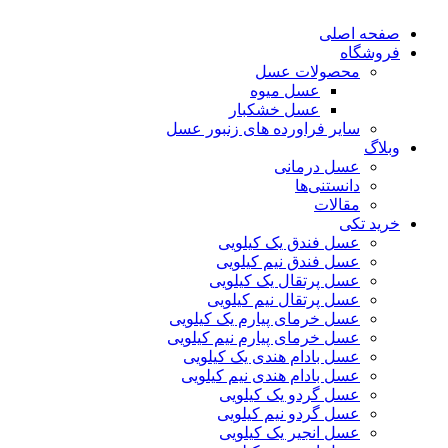
صفحه اصلی
فروشگاه
محصولات عسل
عسل میوه
عسل خشکبار
سایر فراورده های زنبور عسل
وبلاگ
عسل درمانی
دانستنی‌ها
مقالات
خرید تکی
عسل فندق یک کیلویی
عسل فندق نیم کیلویی
عسل پرتقال یک کیلویی
عسل پرتقال نیم کیلویی
عسل خرمای پیارم یک کیلویی
عسل خرمای پیارم نیم کیلویی
عسل بادام هندی یک کیلویی
عسل بادام هندی نیم کیلویی
عسل گردو یک کیلویی
عسل گردو نیم کیلویی
عسل انجیر یک کیلویی