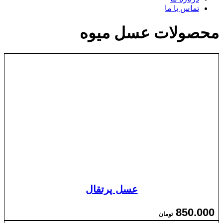
تماس با ما
محصولات عسل میوه
عسل پرتقال
850.000
تومان