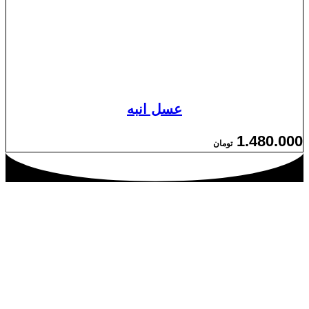
عسل انبه
1.480.000
تومان