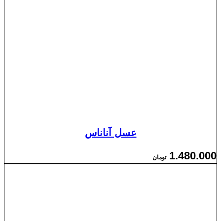
عسل آناناس
1.480.000
تومان