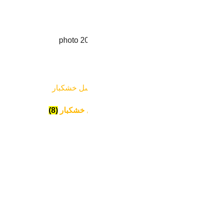
ولات عسل شاه بلوط
بور عسل
(2)
محصولات عسل میوه