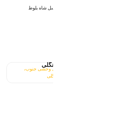
واع عسل وحشـــــی
صولات عسل خشکبار